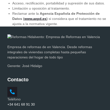
Acceso, rectificación, portabilidad y supresión de sus datos.
Limitación u oposición al tratamiento.
Reclamar ante la
Agencia Española de Protección de
Datos (
www.aepd.es
)
si considera que el tratamiento no se
ajusta a la normativa vigente.
Empresa de reformas de en Valencia. Desde reformas
integrales de viviendas completas hasta pequeñas
reparaciones del hogar de todo tipo
Gerente:
José Hidalgo
Contacto
Teléfono
+34 641 68 91 30