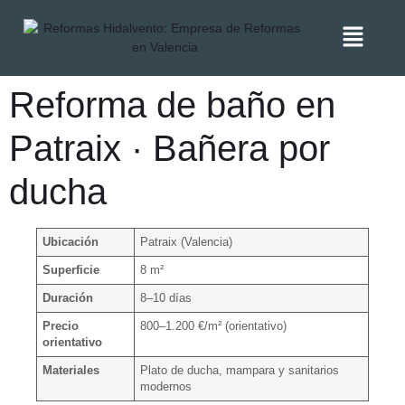
Reforma de baño en
Patraix · Bañera por
ducha
Ubicación
Patraix (Valencia)
Superficie
8 m²
Duración
8–10 días
Precio
800–1.200 €/m² (orientativo)
orientativo
Materiales
Plato de ducha, mampara y sanitarios
modernos