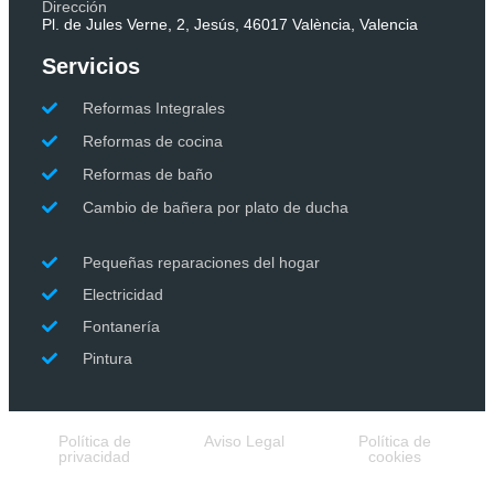
Dirección
Pl. de Jules Verne, 2, Jesús, 46017 València, Valencia
Servicios
Reformas Integrales
Reformas de cocina
Reformas de baño
Cambio de bañera por plato de ducha
Pequeñas reparaciones del hogar
Electricidad
Fontanería
Pintura
Política de
Aviso Legal
Política de
privacidad
cookies